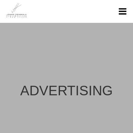
ADVERTISING