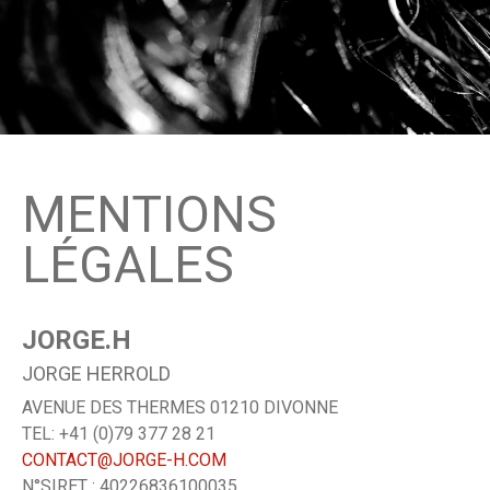
MENTIONS
LÉGALES
JORGE.H
JORGE HERROLD
AVENUE DES THERMES 01210 DIVONNE
TEL: +41 (0)79 377 28 21
CONTACT@JORGE-H.COM
N°SIRET : 40226836100035